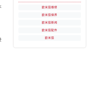
不
欧米茄维修
欧米茄保养
欧米茄新闻
欧米茄配件
欧米茄
受