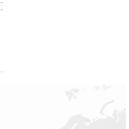
务中心｜详细地址与官方电话权威信息通告（2026年7月最新）
中心｜维修地址与售后服务电话权威信息声明（2026年7月最新）