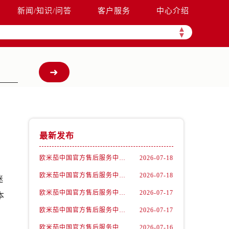
新闻/知识/问答
客户服务
中心介绍
▲
▼
最新发布
欧米茄中国官方售后服务中心｜服务热线及详细地址权威信息公告（2026年7月最新）
2026-07-18
欧米茄中国官方售后服务中心｜全部地址与售后电话权威信息声明（2026年7月最新）
2026-07-18
迷
欧米茄中国官方售后服务中心｜最新地址及官方服务热线权威信息公告（2026年7月最新）
2026-07-17
本
欧米茄中国官方售后服务中心｜官方电话和维修地址权威信息公告（2026年7月最新）
2026-07-17
欧米茄中国官方售后服务中心｜网点地址和官方热线权威信息通知（2026年7月最新）
2026-07-16