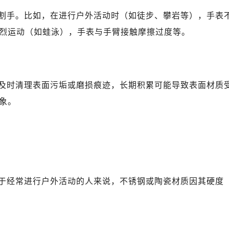
表服务中心（品牌授权店）1层整层（需提前预约）
割手。比如，在进行户外活动时（如徒步、攀岩等），手表
表服务中心（品牌授权店）1层整层（需提前预约）
烈运动（如蛙泳），手表与手臂接触摩擦过度等。
（CCMALL）C座17层17-B（需提前预约）
10层1015室（需提前预约）
心T2座写字楼29层03室（需提前预约）
厦7层G室（需提前预约）
及时清理表面污垢或磨损痕迹，长期积累可能导致表面材质
心C座12层1205室（需提前预约）
象。
中心T1写字楼9层907室（需提前预约）
写字楼1座11层1104室（需提前预约）
楼16层1603室（需提前预约）
中心办公楼C座22层08室（需提前预约）
大厦38层09室（需提前预约）
楼1224室（需提前预约）
于经常进行户外活动的人来说，不锈钢或陶瓷材质因其硬度
大厦B座12楼03室（需提前预约）
心写字楼A座7楼709室（需提前预约）
2层04室（需提前预约）