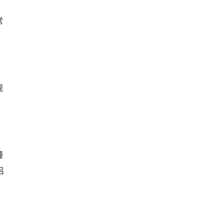
常
观
提前预约）
遵
侣