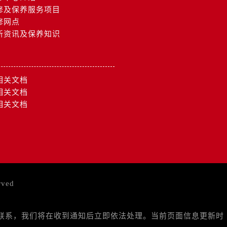
修及保养服务项目
修网点
新资讯及保养知识
相关文档
相关文档
相关文档
rved
与我们联系，我们将在收到通知后立即依法处理。当前页面信息更新时