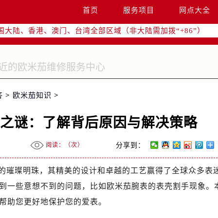
线：
首页
服务项目
网点大全
大陆、香港、澳门、台湾全部区域（非大陆需加拨“+86”）
址：
字楼W3座6层602室（需提前预约）
国际中心写字楼D座11层1102室（需提前预约）
融中心写字楼26层2603室（需提前预约）
2座37层3705室（需提前预约）
答
>
欧米茄知识
>
际广场写字楼8层806室（需提前预约）
南京中心写字楼22层C1-1室（需提前预约）
手之谜：了解背后原因与解决策略
中心写字楼5号楼10层1008室（需提前预约）
FC国际金融中心写字楼35层3508室（需提前预约）
阅读：（
次）
分享到：
楼1号楼18层1803室（需提前预约）
字楼1号楼16层1604室（需提前预约）
的璀璨明珠，其精美的设计和卓越的工艺赢得了全球众多表
务中心东塔写字楼（华润万象城）17层1706室（需提前预约）
到一些意想不到的问题，比如欧米茄腕表的表壳割手现象。
场办公楼20层2009室（需提前预约）
帮助您更好地保护您的爱表。
写字楼A座5层503-5室（需提前预约）