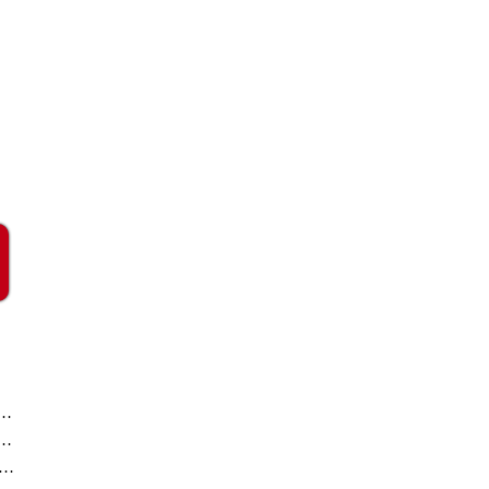
务中心｜全部地址与售后电话权威信息声明（2026年7月最新）
务中心｜官方电话和维修地址权威信息公告（2026年7月最新）
官方售后服务中心｜地址与24小时服务电话权威信息公告（2026年7月最新）