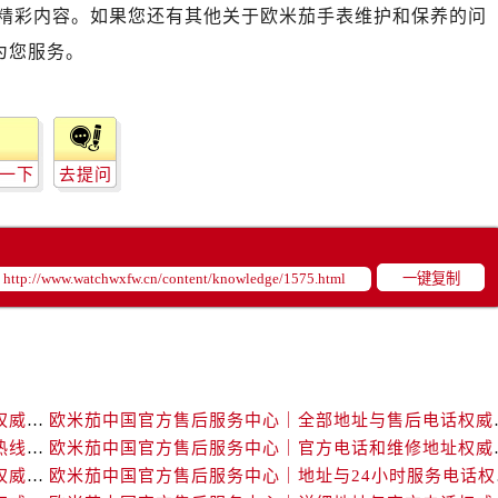
服务中心（需提前预约）
精彩内容。如果您还有其他关于欧米茄手表维护和保养的问
服务中心（需提前预约）
为您服务。
服务中心（需提前预约）
后服务中心（需提前预约）
后服务中心（需提前预约）
路交叉口售后服务中心（需提前预约）
一下
去提问
务中心（需提前预约）
务中心（需提前预约）
务中心（需提前预约）
一键复制
中心（需提前预约）
务中心（需提前预约）
后服务中心（需提前预约）
经街交汇处售后服务中心（需提前预约）
务中心（需提前预约）
欧米茄中国官方售后服务中心｜服务热线及详细地址权威信息公告（2026年7月最新）
欧米茄中国官方售后服
售后服务中心（需提前预约）
欧米茄中国官方售后服务中心｜最新地址及官方服务热线权威信息公告（2026年7月最新）
欧米茄中国官方售后服
欧米茄中国官方售后服务中心｜网点地址和官方热线权威信息通知（2026年7月最新）
欧米茄中国
中心（需提前预约）