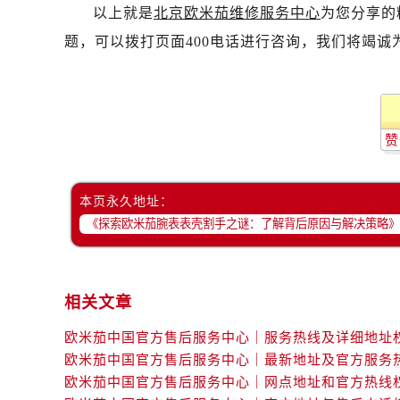
黑龙江省佳木斯市向阳区长安路售后
以上就是
北京欧米茄维修服务中心
为您分享的
黑龙江省牡丹江市东安区太平路售后
题，可以拨打页面400电话进行咨询，我们将竭诚
黑龙江省七台河市桃山区大同街售后
黑龙江省齐齐哈尔市龙沙区龙华路售
黑龙江省双鸭山市尖山区新兴大街售
黑龙江省绥化市北林区新华街与康庄
赞
黑龙江省伊春市伊美区通河路售后服
吉林省白城市洮北区明仁南街售后服
本页永久地址：
吉林省白山市浑江区浑江大街售后服
吉林省吉林市船营区河南街售后服务
吉林省辽源市龙山区人民大街售后服
吉林省梅河口市新华街道梅河大街售
相关文章
吉林省四平市铁东区紫气大路与南九
吉林省松原市宁江区五环大街售后服
吉林省通化市东昌区环通乡江南大街
吉林省延边市延吉市解放路售后服务