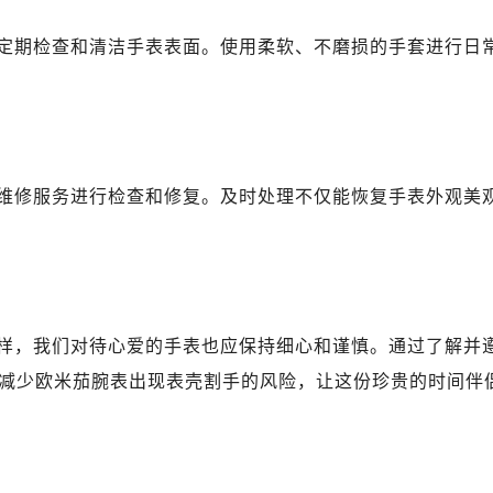
心A座907室（需提前预约）
A座(旺进大厦)18层09室（需提前预约）
定期检查和清洁手表表面。使用柔软、不磨损的手套进行日
国际金融中心14楼14D（需提前预约）
广场写字楼10层06室（需提前预约）
心写字楼B座13层07室（需提前预约）
安国际中心E座6楼10室（需提前预约）
维修服务进行检查和修复。及时处理不仅能恢复手表外观美
B座17层1707室（需提前预约）
写字楼A座10层1002室（需提前预约）
心东1幢20楼2002室（需提前预约）
街70号华润万象城写字楼（鄂尔多斯大厦）23层2326室（需
州中心写字楼21层2102室（需提前预约）
样，我们对待心爱的手表也应保持细心和谨慎。通过了解并
国际金融中心写字楼20层01室（需提前预约）
减少欧米茄腕表出现表壳割手的风险，让这份珍贵的时间伴
后服务中心（需提前预约）
务中心（需提前预约）
务中心（需提前预约）
务中心（需提前预约）