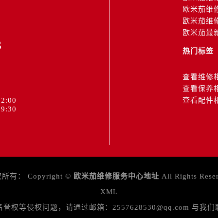
街交叉口售后服务中心（需提前预约）
欧米茄维
街交汇处售后服务中心（需提前预约）
欧米茄维
南路交叉口售后服务中心（需提前预约）
欧米茄最
3
道交叉口售后服务中心（需提前预约）
热门标签
中心（需提前预约）
务中心（需提前预约）
查看维修
15号亨得利名表维修授权店3楼售后服务中心（需提前预约）
查看保养
2:00
查看配件
融中心26层2603室售后服务中心（需提前预约）
9:30
中心（需提前预约）
中心（需提前预约）
务中心（需提前预约）
中心（需提前预约）
务中心（需提前预约）
权所有：
Copyright ©
欧米茄维修服务中心地址
All Rights Rese
务中心（需提前预约）
XML
中心（需提前预约）
等侵权问题，请通过邮箱：2557628530@qq.com 
服务中心（需提前预约）