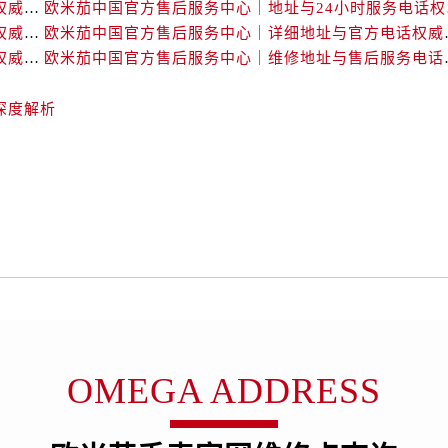
广场写字楼10层06室（需提前预约）
欧米茄中国官方售后服务中心｜网点地址和官方热线权威信息通知（2026年7月最新）
欧米茄中国
欧米茄中国官方售后服务中心｜官方地址与售后电话权威信息公告（2026年7月最新）
欧米茄中国官方售后服
心写字楼B座13层07室（需提前预约）
欧米茄中国官方售后服务中心｜最新热线电话与地址权威信息公告（2026年7月最新）
欧米茄中国官方售后服务
安国际中心E座6楼10室（需提前预约）
B座17层1707室（需提前预约）
深度解析
写字楼A座10层1002室（需提前预约）
心东1幢20楼2002室（需提前预约）
街70号华润万象城写字楼（鄂尔多斯大厦）23层2326室（需
州中心写字楼21层2102室（需提前预约）
国际金融中心写字楼20层01室（需提前预约）
后服务中心（需提前预约）
务中心（需提前预约）
务中心（需提前预约）
务中心（需提前预约）
服务中心（需提前预约）
OMEGA ADDRESS
服务中心（需提前预约）
服务中心（需提前预约）