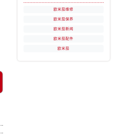
欧米茄维修
欧米茄保养
欧米茄新闻
欧米茄配件
欧米茄
务中心｜全部地址与售后电话权威信息声明（2026年7月最新）
务中心｜官方电话和维修地址权威信息公告（2026年7月最新）