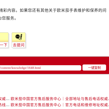
10层1015室（需提前预约）
心T2座写字楼29层03室（需提前预约）
精彩内容。如果您还有其他关于欧米茄手表维护和保养的问
厦7层G室（需提前预约）
为您服务。
心C座12层1205室（需提前预约）
中心T1写字楼9层907室（需提前预约）
写字楼1座11层1104室（需提前预约）
楼16层1603室（需提前预约）
一下
去提问
中心办公楼C座22层08室（需提前预约）
大厦38层09室（需提前预约）
楼1224室（需提前预约）
一键复制
大厦B座12楼03室（需提前预约）
心写字楼A座7楼709室（需提前预约）
2层04室（需提前预约）
心A座907室（需提前预约）
A座(旺进大厦)18层09室（需提前预约）
欧米茄中国官方售后服务中心｜服务热线及详细地址权威信息公告（2026年7月最新）
欧米茄中国官方售后服
国际金融中心14楼14D（需提前预约）
欧米茄中国官方售后服务中心｜最新地址及官方服务热线权威信息公告（2026年7月最新）
欧米茄中国官方售后服