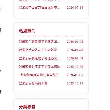
欧米茄中国官方售后服务中心｜地址与24小时服务电话权威信息公告（2026年7月最新）
2026-07-16
使
境
站点热门
欧米茄手表走慢了处理方法汇总
2026-01-06
欧米茄手表进灰了怎么解决
2026-01-20
欧米茄手表走慢了处理办法深度解析
2026-01-04
欧米茄表针不走了是什么原因
2025-10-30
）
信
3秒识破假欧米茄！这些细节90%的人都忽略了
2026-05-05
欧米茄目标消费人群
2025-10-13
请
分类标签