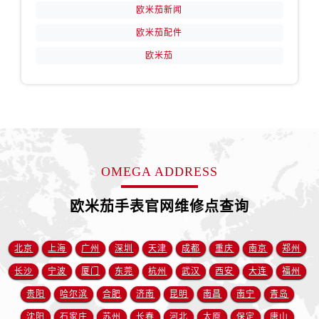
山西省阳泉市郊区平阳东街与新城大道交叉口售后服务中心（需提前预约）
欧米茄新闻
山西省运城市盐湖区河东街售后服务中心（需提前预约）
欧米茄配件
山西省长治市潞州区英雄中路售后服务中心（需提前预约）
欧米茄
山西省太原市迎泽区迎泽街道解放路15号亨得利名表维修授权店3楼售后服务中心（需提前预约）
天津市和平区赤峰道136号天津国际金融中心26层2603室售后服务中心（需提前预约）
安徽省安庆市迎江区人民路售后服务中心（需提前预约）
安徽省蚌埠市蚌山区淮河路售后服务中心（需提前预约）
安徽省亳州市谯城区魏武大道售后服务中心（需提前预约）
安徽省池州市贵池区长江路售后服务中心（需提前预约）
OMEGA ADDRESS
安徽省滁州市琅琊区南谯北路售后服务中心（需提前预约）
欧米茄手表官网维修点查询
安徽省阜阳市颍州区颍州北路售后服务中心（需提前预约）
安徽省淮北市相山区淮海路售后服务中心（需提前预约）
安徽省淮南市田家庵区国庆中路售后服务中心（需提前预约）
北京
上海
广州
深圳
天津
成都
重庆
南京
郑州
安徽省黄山市屯溪区黄山西路售后服务中心（需提前预约）
长沙
宁波
厦门
东莞
杭州
武汉
西安
大连
福州
安徽省六安市金安区解放中路售后服务中心（需提前预约）
贵阳
哈尔滨
合肥
济南
昆明
南昌
南宁
青岛
安徽省马鞍山市雨山区湖南西路售后服务中心（需提前预约）
沈阳
石家庄
苏州
长春
河北
太原
保定
唐山