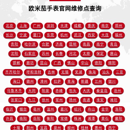
安徽省宿州市埇桥区人民中路售后服务中心（需提前预约）
欧米茄手表官网维修点查询
安徽省铜陵市铜官区石城大道售后服务中心（需提前预约）
安徽省芜湖市镜湖区中山路步行街售后服务中心（需提前预约）
北京
上海
广州
深圳
天津
成都
重庆
南京
郑州
安徽省宣城市宣州区叠嶂西路售后服务中心（需提前预约）
福建省龙岩市新罗区九一南路售后服务中心（需提前预约）
长沙
宁波
厦门
东莞
杭州
武汉
西安
大连
福州
福建省南平市建阳区人民西路售后服务中心（需提前预约）
贵阳
哈尔滨
合肥
济南
昆明
南昌
南宁
青岛
福建省宁德市蕉城区天湖东路售后服务中心（需提前预约）
沈阳
石家庄
苏州
长春
河北
太原
保定
唐山
福建省莆田市城厢区霞林街道荔华东大道售后服务中心（需提前预约）
邯郸
廊坊
昆山
广西
佛山
中山
德阳
绵阳
福建省三明市三元区东乾二路售后服务中心（需提前预约）
齐齐哈尔
呼和浩特
吉林
无锡
芜湖
珠海
汕头
三亚
福建省漳州市龙文区步港路售后服务中心（需提前预约）
海口
赣州
漳州
拉萨
青海
新疆
兰州
银川
江苏省常州市新北区龙锦路1590号现代传媒中心5号楼10层1008室售后服务中心（需提前预约）
乌鲁木齐
大同
阳泉
赤峰
包头
大庆
秦皇岛
沧州
江苏省淮安市清江浦区淮海北路售后服务中心（需提前预约）
江苏省连云港市海州区通灌北路售后服务中心（需提前预约）
张家口
九江
徐州
常州
扬州
南通
淮安
潍坊
江苏省南京市秦淮区中山南路1号南京中心22层22-C1-C3室售后服务中心（需提前预约）
临沂
烟台
亳州
温州
嘉兴
绍兴
舟山
金华
洛阳
江苏省宿迁市宿城区西湖路售后服务中心（需提前预约）
许昌
南阳
岳阳
衡阳
常德
株洲
湘潭
黄石
襄阳
江苏省泰州市海陵区永定东路399号置地商务中心东塔（华润万象城）17层1706室售后服务中心（需提前预约）
十堰
荆州
宜昌
泉州
柳州
桂林
惠州
西宁