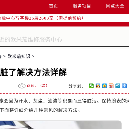
字楼W3座6层602室（需提前预约）
首页
服务项目
网点大全
国际中心写字楼D座11层1102室（需提前预约）
融中心写字楼26层2603室（需提前预约）
2座37层3705室（需提前预约）
际广场写字楼8层806室（需提前预约）
南京中心写字楼22层C1-1室（需提前预约）
中心写字楼5号楼10层1008室（需提前预约）
答
>
欧米茄知识
>
FC国际金融中心写字楼35层3508室（需提前预约）
楼1号楼18层1803室（需提前预约）
表脏了解决方法详解
字楼1号楼16层1604室（需提前预约）
务中心东塔写字楼（华润万象城）17层1706室（需提前预约）
阅读：（
次）
分享到：
场办公楼20层2009室（需提前预约）
写字楼A座5层503-5室（需提前预约）
能会因为汗水、灰尘、油渍等积累而显得脏污。保持腕表的
广场写字楼4号楼22层2209室（需提前预约）
下面将详细介绍几种常见的解决方法。
际中心写字楼8层805室（需提前预约）
易中心写字楼A座13层1304室（需提前预约）