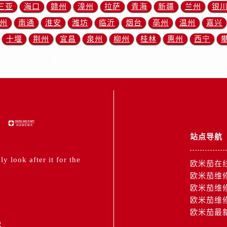
3号王府井百货名表维修售后服务中心（需提前预约）
三亚
海口
赣州
漳州
拉萨
青海
新疆
兰州
银
后服务中心（需提前预约）
州
南通
淮安
潍坊
临沂
烟台
亳州
温州
嘉兴
霍洛街售后服务中心（需提前预约）
十堰
荆州
宜昌
泉州
柳州
桂林
惠州
西宁
央街售后服务中心（需提前预约）
街售后服务中心（需提前预约）
路售后服务中心（需提前预约）
大街售后服务中心（需提前预约）
市光明街与额尔敦路交叉口售后服务中心（需提前预约）
安大街售后服务中心（需提前预约）
中心（需提前预约）
站点导航
心（需提前预约）
 look after it for the
中心（需提前预约）
欧米茄在
中心（需提前预约）
欧米茄维
街交叉口售后服务中心（需提前预约）
欧米茄维
欧米茄维
街交汇处售后服务中心（需提前预约）
欧米茄最
南路交叉口售后服务中心（需提前预约）
3