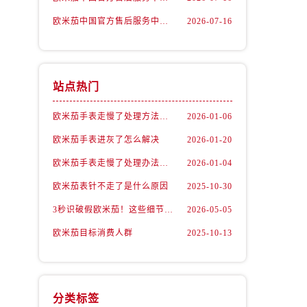
欧米茄中国官方售后服务中心｜地址与24小时服务电话权威信息公告（2026年7月最新）
2026-07-16
站点热门
欧米茄手表走慢了处理方法汇总
2026-01-06
欧米茄手表进灰了怎么解决
2026-01-20
欧米茄手表走慢了处理办法深度解析
2026-01-04
欧米茄表针不走了是什么原因
2025-10-30
）
3秒识破假欧米茄！这些细节90%的人都忽略了
2026-05-05
欧米茄目标消费人群
2025-10-13
分类标签