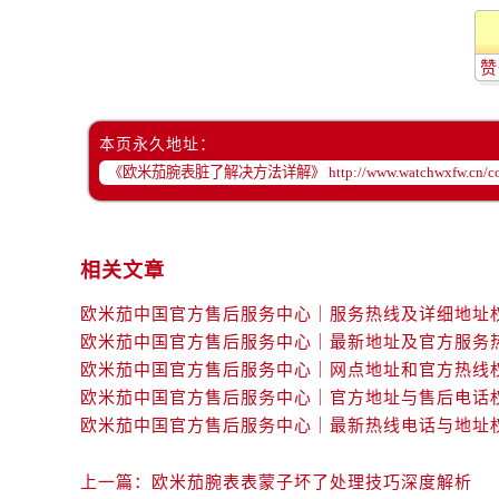
黑龙江省齐齐哈尔市龙沙区龙华路售
黑龙江省双鸭山市尖山区新兴大街售
赞
黑龙江省绥化市北林区新华街与康庄
黑龙江省伊春市伊美区通河路售后服
吉林省白城市洮北区明仁南街售后服
本页永久地址：
吉林省白山市浑江区浑江大街售后服
吉林省吉林市船营区河南街售后服务
吉林省辽源市龙山区人民大街售后服
吉林省梅河口市新华街道梅河大街售
相关文章
吉林省四平市铁东区紫气大路与南九
吉林省松原市宁江区五环大街售后服
吉林省通化市东昌区环通乡江南大街
吉林省延边市延吉市解放路售后服务
辽宁省鞍山市铁东区站前街售后服务
辽宁省本溪市平山区胜利路售后服务
辽宁省朝阳市双塔区新华路售后服务
上一篇：
欧米茄腕表表蒙子坏了处理技巧深度解析