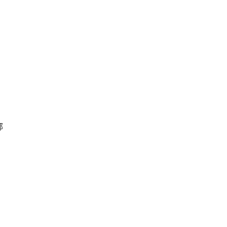
提前预约）
部