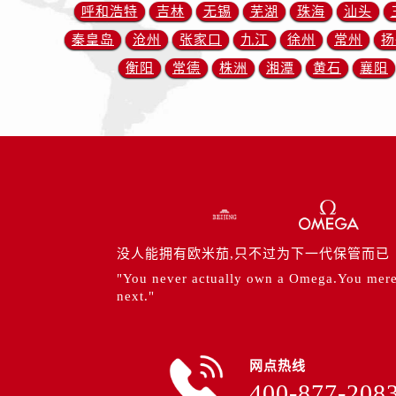
内蒙古自治区包头市青山区幸福路甲
呼和浩特
吉林
无锡
芜湖
珠海
汕头
内蒙古自治区赤峰市红山区哈达街售
秦皇岛
沧州
张家口
九江
徐州
常州
扬
内蒙古自治区鄂尔多斯市东胜区伊金
衡阳
常德
株洲
湘潭
黄石
襄阳
内蒙古自治区呼伦贝尔市海拉尔区中
内蒙古自治区通辽市科尔沁区明仁大
内蒙古自治区乌海市海勃湾区人民南
内蒙古自治区乌兰察布市集宁区恩和
内蒙古自治区锡林郭勒盟市锡林浩特
内蒙古自治区兴安盟市乌兰浩特市兴
山西省大同市平城区迎宾街售后服务
没人能拥有欧米茄,只不过为下一代保管而已
山西省晋城市城区黄华街售后服务中
"You never actually own a Omega.You merely
山西省晋中市榆次区顺城街售后服务
next."
山西省临汾市尧都区解放路售后服务
山西省吕梁市离石区永宁中路与建设
山西省朔州市朔城区怡西路与鄯阳西
网点热线
山西省忻州市忻府区和平东街与七一
400-877-208