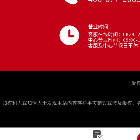
山西省阳泉市郊区平阳东街与新城大
山西省运城市盐湖区河东街售后服务
山西省长治市潞州区英雄中路售后服
营业时间
山西省太原市迎泽区迎泽街道解放路
客服在线时间：08:00-2
天津市和平区赤峰道136号天津国际金
中心营业时间：09:00-1
客服及中心节假日不休
安徽省安庆市迎江区人民路售后服务
安徽省蚌埠市蚌山区淮河路售后服务
安徽省亳州市谯城区魏武大道售后服
安徽省池州市贵池区长江路售后服务
安徽省滁州市琅琊区南谯北路售后服
版
安徽省阜阳市颍州区颍州北路售后服
安徽省淮北市相山区淮海路售后服务
如权利人或知情人士发现本站内容存在事实错误或涉及版权、名誉权
安徽省淮南市田家庵区国庆中路售后
安徽省黄山市屯溪区黄山西路售后服
安徽省六安市金安区解放中路售后服

安徽省马鞍山市雨山区湖南西路售后