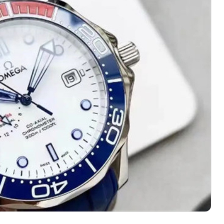
绿地双子塔（中央广场）A1座办公楼14层07室（需提前预约）
心写字楼（万象城）15层1508室（需提前预约）
际中心写字楼A塔7层704室（需提前预约）
世界贸易中心大厦南塔写字楼15层07室（需提前预约）
厦写字楼17层1701室（需提前预约）
厦写字楼1座30层05室（需提前预约）
字楼B座11层1104室（需提前预约）
写字楼15层03室（需提前预约）
心写字楼24层2406B室（需提前预约）
代广场写字楼9层902室（需提前预约）
号世茂环球金融中心写字楼（芙蓉广场）10层13室（需提前预约
楼29层2905室（需提前预约）
表服务中心（品牌授权店）3层整层（需提前预约）
表服务中心（品牌授权店）1层整层（需提前预约）
表服务中心（品牌授权店）1层整层（需提前预约）
（CCMALL）C座17层17-B（需提前预约）