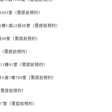
融中心26层2603室售后服务中心（需提前预约）
中心（需提前预约）
1603室（需提前预约）
中心（需提前预约）
务中心（需提前预约）
楼C座22层08室（需提前预约）
中心（需提前预约）
务中心（需提前预约）
层09室（需提前预约）
务中心（需提前预约）
中心（需提前预约）
室（需提前预约）
服务中心（需提前预约）
12楼03室（需提前预约）
务中心（需提前预约）
务中心（需提前预约）
A座7楼709室（需提前预约）
服务中心（需提前预约）
务中心（需提前预约）
（需提前预约）
务中心（需提前预约）
后服务中心（需提前预约）
07室（需提前预约）
务中心（需提前预约）