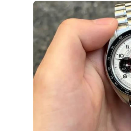
深圳市罗湖区深南东路5001号华润大
惠州市惠城区江北文昌一路7号华贸大
厦门市思明区湖滨东路95号华润大厦写
福州市鼓楼区五四路128-1号恒力城
成都市锦江区人民东路6号SAC东原中
重庆市江北区观音桥步行街2号融恒时
长沙市芙蓉区定王台街道建湘路393
郑州市二七区铭功路10号华润大厦写字
太原市迎泽区解放路15号亨得利名
沈阳市沈河区中街路137号亨得利名
沈阳市沈河区中街路83号亨得利名
乌鲁木齐市天山区红山路26号时代广场
温州市鹿城区锦绣路1067号置信广场
哈尔滨市道里区友谊西路600号富力中
大连市中山区人民路15号国际金融大
佛山市禅城区季华五路57号万科金融中