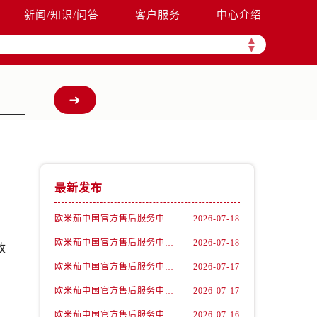
新闻/知识/问答
客户服务
中心介绍
▲
▼
最新发布
欧米茄中国官方售后服务中心｜服务热线及详细地址权威信息公告（2026年7月最新）
2026-07-18
欧米茄中国官方售后服务中心｜全部地址与售后电话权威信息声明（2026年7月最新）
2026-07-18
改
欧米茄中国官方售后服务中心｜最新地址及官方服务热线权威信息公告（2026年7月最新）
2026-07-17
欧米茄中国官方售后服务中心｜官方电话和维修地址权威信息公告（2026年7月最新）
2026-07-17
欧米茄中国官方售后服务中心｜网点地址和官方热线权威信息通知（2026年7月最新）
2026-07-16