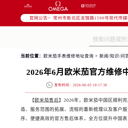
上海市黄浦区南京东路299号宏伊国
南京市秦淮区中山南路1号（新街口）
官网公告>
常州市新北区龙锦路1590号现代传媒
徐州市鼓楼区淮海东路29号苏宁广场I
扬州市邗江区国展路29号星耀天地写字
盐城市盐都区世纪大道5号盐城金融城写
泰州市海陵区永定东路399号置地商
当前位置：
欧米茄手表维修地址查询
>
新闻/知识/问
宁波市江北区大闸南路500号来福士广
杭州市上城区钱江路1366号华润大厦
2026年6月欧米茄官方维
金华市金东区东市南街777号金华万达
绍兴市越城区胜利东路379号世茂天
发布时间：2026-06-05 10:17:30
嘉兴市南湖区广益路705号嘉兴世界贸
南昌市红谷滩新区红谷中大道998号
【
欧米茄售后
】2026年，欧米茄中国区顺
济南市历下区经十路11111号华润中
造、服务范围的拓展、流程的重新梳理以及客户服
广州市天河区天河路230号万菱汇国
序、便捷高效的官方售后体系，全方位提升中国表
广州市越秀区环市东路371-375号