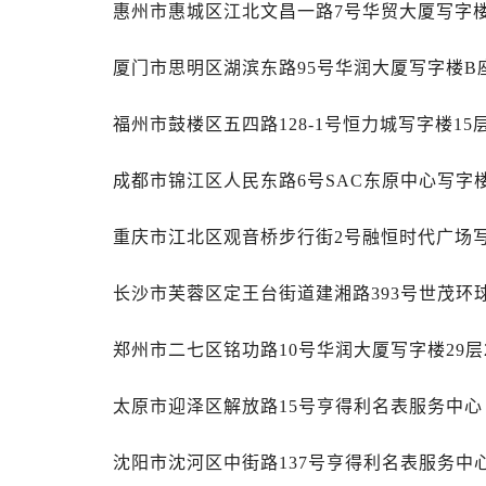
辽宁省锦州市古塔区中央大街售后服
惠州市惠城区江北文昌一路7号华贸大厦写字楼
辽宁省辽阳市白塔区新运大街售后服
厦门市思明区湖滨东路95号华润大厦写字楼B座
辽宁省盘锦市兴隆台区石油大街售后
辽宁省铁岭市银州区南马路售后服务
福州市鼓楼区五四路128-1号恒力城写字楼15
辽宁省营口市站前区市府路与渤海大
辽宁省沈阳市沈河区中街路137号亨
成都市锦江区人民东路6号SAC东原中心写字楼
辽宁省沈阳市沈河区中街路83号亨
北京市朝阳区建国门外大街甲6号华熙
重庆市江北区观音桥步行街2号融恒时代广场写
北京市东城区东长安街1号王府井东方
河北省保定市竞秀区朝阳北大街北国
长沙市芙蓉区定王台街道建湘路393号世茂环
内蒙古自治区阿拉善盟市左旗土尔扈
内蒙古自治区巴彦淖尔市临河区新华
郑州市二七区铭功路10号华润大厦写字楼29层
内蒙古自治区包头市青山区幸福路甲
内蒙古自治区赤峰市红山区哈达街售
太原市迎泽区解放路15号亨得利名表服务中
内蒙古自治区鄂尔多斯市东胜区伊金
沈阳市沈河区中街路137号亨得利名表服务中
内蒙古自治区呼伦贝尔市海拉尔区中