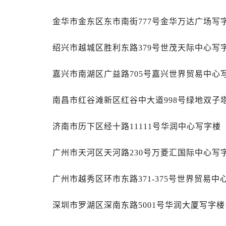
吉林省白城市洮北区明仁南街售后服
吉林省白山市浑江区浑江大街售后服
金华市金东区东市南街777号金华万达广场写字
吉林省吉林市船营区河南街售后服务
吉林省辽源市龙山区人民大街售后服
绍兴市越城区胜利东路379号世茂天际中心写字
吉林省梅河口市新华街道梅河大街售
嘉兴市南湖区广益路705号嘉兴世界贸易中心写
吉林省四平市铁东区紫气大路与南九
吉林省松原市宁江区五环大街售后服
南昌市红谷滩新区红谷中大道998号绿地双子塔
吉林省通化市东昌区环通乡江南大街
吉林省延边市延吉市解放路售后服务
济南市历下区经十路11111号华润中心写字楼（
辽宁省鞍山市铁东区站前街售后服务
辽宁省本溪市平山区胜利路售后服务
广州市天河区天河路230号万菱汇国际中心写字
辽宁省朝阳市双塔区新华路售后服务
辽宁省丹东市振兴区七经街售后服务
广州市越秀区环市东路371-375号世界贸易中
辽宁省抚顺市新抚区东一路售后服务
辽宁省阜新市海州区解放大街售后服
深圳市罗湖区深南东路5001号华润大厦写字楼1
辽宁省葫芦岛市连山区中央路售后服