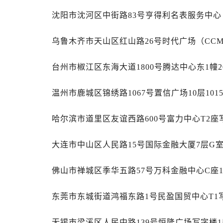
内蒙古自治区通辽市科尔沁区明仁大
沈阳市沈河区中街路83号亨得利名表服务中
内蒙古自治区乌海市海勃湾区人民南
内蒙古自治区乌兰察布市集宁区恩和
乌鲁木齐市天山区红山路26号时代广场（CCMA
内蒙古自治区锡林郭勒盟市锡林浩特
内蒙古自治区兴安盟市乌兰浩特市兴
台州市椒江区东海大道1800号腾达中心东1幢2
山西省大同市平城区迎宾街售后服务
山西省晋城市城区黄华街售后服务中
温州市鹿城区锦绣路1067号置信广场10层10
山西省晋中市榆次区顺城街售后服务
山西省临汾市尧都区解放路售后服务
哈尔滨市道里区友谊西路600号富力中心T2座
山西省吕梁市离石区永宁中路与建设
山西省朔州市朔城区怡西路与鄯阳西
大连市中山区人民路15号国际金融大厦7层G
山西省忻州市忻府区和平东街与七一
佛山市禅城区季华五路57号万科金融中心C座1
山西省阳泉市郊区平阳东街与新城大
山西省运城市盐湖区河东街售后服务
东莞市东城街道鸿福东路1号民盈国贸中心T1写
山西省长治市潞州区英雄中路售后服
山西省太原市迎泽区迎泽街道解放路
无锡市梁溪区人民中路139号恒隆广场写字楼1座