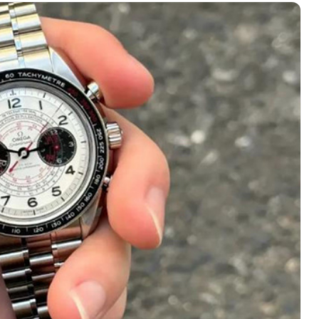
厦写字楼17层1701室（需提前预约）
厦写字楼1座30层05室（需提前预约）
字楼B座11层1104室（需提前预约）
写字楼15层03室（需提前预约）
心写字楼24层2406B室（需提前预约）
代广场写字楼9层902室（需提前预约）
号世茂环球金融中心写字楼（芙蓉广场）10层13室（需提前预约
楼29层2905室（需提前预约）
表服务中心（品牌授权店）3层整层（需提前预约）
表服务中心（品牌授权店）1层整层（需提前预约）
表服务中心（品牌授权店）1层整层（需提前预约）
（CCMALL）C座17层17-B（需提前预约）
10层1015室（需提前预约）
心T2座写字楼29层03室（需提前预约）
厦7层G室（需提前预约）
心C座12层1205室（需提前预约）