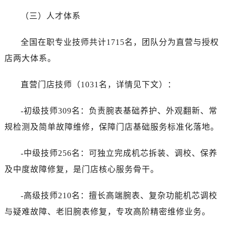
（三）人才体系
全国在职专业技师共计1715名，团队分为直营与授权
店两大体系。
直营门店技师（1031名，详情见下文）：
-初级技师309名：负责腕表基础养护、外观翻新、常
规检测及简单故障维修，保障门店基础服务标准化落地。
-中级技师256名：可独立完成机芯拆装、调校、保养
及中度故障修复，是门店核心服务骨干。
-高级技师210名：擅长高端腕表、复杂功能机芯调校
与疑难故障、老旧腕表修复，专攻高阶精密维修业务。