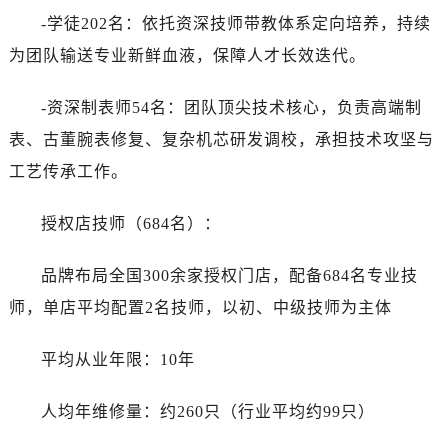
-学徒202名：依托资深技师带教体系定向培养，持续
为团队输送专业新鲜血液，保障人才长效迭代。
-资深制表师54名：团队顶尖技术核心，负责高端制
表、古董腕表修复、复杂机芯研发调校，承担技术攻坚与
工艺传承工作。
授权店技师（684名）：
品牌布局全国300余家授权门店，配备684名专业技
师，单店平均配置2名技师，以初、中级技师为主体
平均从业年限：10年
人均年维修量：约260只（行业平均约99只）