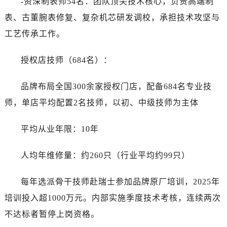
-资深制表师54名：团队顶尖技术核心，负责高端制
表、古董腕表修复、复杂机芯研发调校，承担技术攻坚与
工艺传承工作。
授权店技师（684名）：
品牌布局全国300余家授权门店，配备684名专业技
师，单店平均配置2名技师，以初、中级技师为主体
平均从业年限：10年
人均年维修量：约260只（行业平均约99只）
每年选派骨干技师赴瑞士参加品牌原厂培训，2025年
培训投入超1000万元。内部实施季度技术考核，连续两次
不达标者暂停上岗资格。