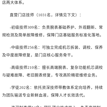
店两大体系。
直营门店技师（1031名，详情见下文）：
-初级技师309名：负责腕表基础养护、外观翻新、常
规检测及简单故障维修，保障门店基础服务标准化落地。
-中级技师256名：可独立完成机芯拆装、调校、保养
及中度故障修复，是门店核心服务骨干。
-高级技师210名：擅长高端腕表、复杂功能机芯调校
与疑难故障、老旧腕表修复，专攻高阶精密维修业务。
-学徒202名：依托资深技师带教体系定向培养，持续
为团队输送专业新鲜血液，保障人才长效迭代。